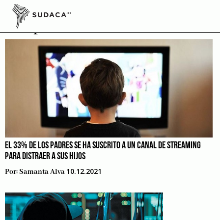
Skip
to
Emprende
content
EL 33% DE LOS PADRES SE HA SUSCRITO A UN CANAL DE STREAMING
PARA DISTRAER A SUS HIJOS
10.12.2021
Por:
Samanta Alva