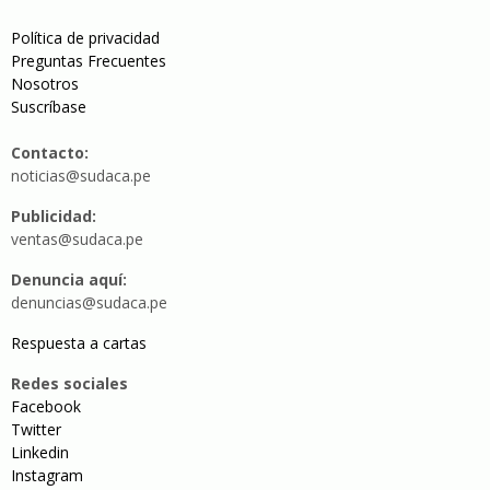
Política de privacidad
Preguntas Frecuentes
Nosotros
Suscríbase
Contacto:
noticias@sudaca.pe
Publicidad:
ventas@sudaca.pe
Denuncia aquí:
denuncias@sudaca.pe
Respuesta a cartas
Redes sociales
Facebook
Twitter
Linkedin
Instagram