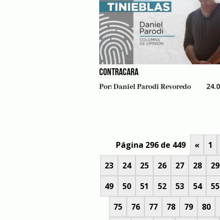
CONTRACARA
24.
Por:
Daniel Parodi Revoredo
Página 296 de 449
«
1
23
24
25
26
27
28
29
49
50
51
52
53
54
55
75
76
77
78
79
80