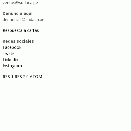
ventas@sudaca.pe
Denuncia aquí:
denuncias@sudaca.pe
Respuesta a cartas
Redes sociales
Facebook
Twitter
Linkedin
Instagram
RSS 1
RSS 2.0
ATOM