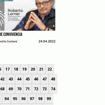
DE CONVIVENCIA
24.04.2022
erto Lerner
6
17
18
19
20
21
22
42
43
44
45
46
47
48
68
69
70
71
72
73
74
3
94
95
96
97
98
99