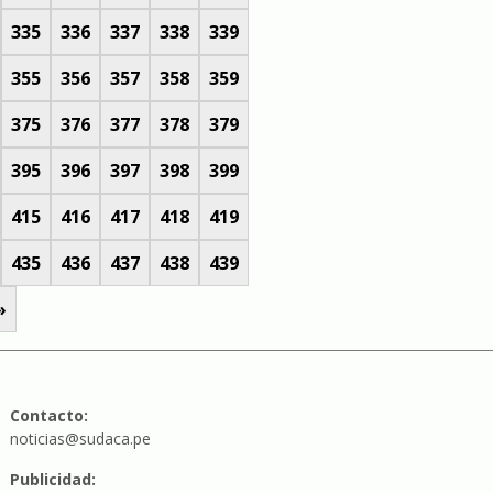
335
336
337
338
339
355
356
357
358
359
375
376
377
378
379
395
396
397
398
399
415
416
417
418
419
435
436
437
438
439
»
Contacto:
noticias@sudaca.pe
Publicidad: