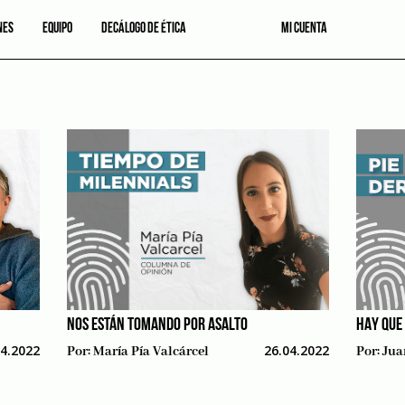
NES
EQUIPO
DECÁLOGO DE ÉTICA
MI CUENTA
NOS ESTÁN TOMANDO POR ASALTO
HAY QUE
04.2022
26.04.2022
Por:
María Pía Valcárcel
Por:
Jua