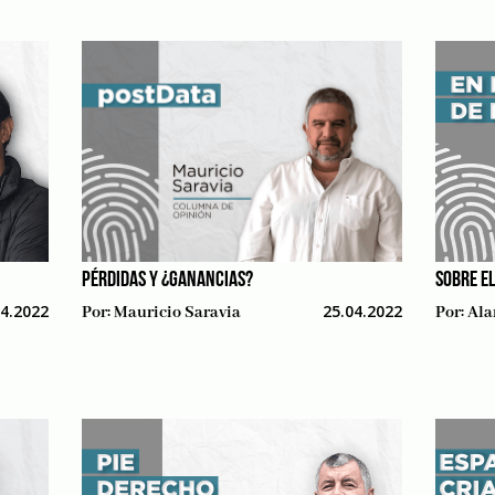
PÉRDIDAS Y ¿GANANCIAS?
SOBRE E
04.2022
25.04.2022
Por:
Mauricio Saravia
Por:
Ala