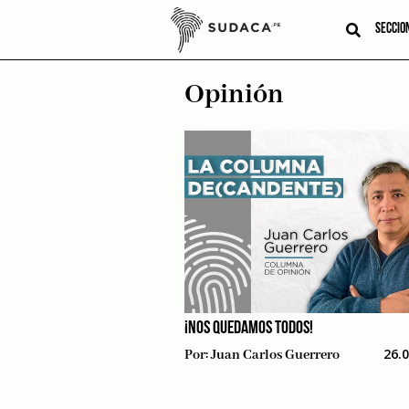
Skip
to
SECCIO
content
Opinión
¡NOS QUEDAMOS TODOS!
26.
Por:
Juan Carlos Guerrero