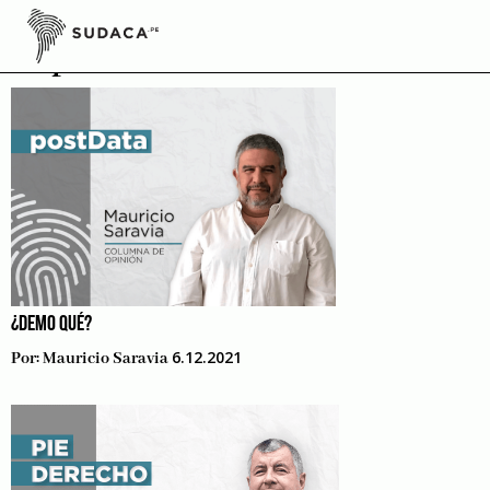
Skip
to
Opinión
content
¿DEMO QUÉ?
6.12.2021
Por:
Mauricio Saravia