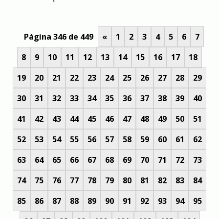
Página 346 de 449
«
1
2
3
4
5
6
7
8
9
10
11
12
13
14
15
16
17
18
19
20
21
22
23
24
25
26
27
28
29
30
31
32
33
34
35
36
37
38
39
40
41
42
43
44
45
46
47
48
49
50
51
52
53
54
55
56
57
58
59
60
61
62
63
64
65
66
67
68
69
70
71
72
73
74
75
76
77
78
79
80
81
82
83
84
85
86
87
88
89
90
91
92
93
94
95