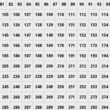
81
82
83
84
85
86
87
88
89
90
91
92
9
105
106
107
108
109
110
111
112
113
114
125
126
127
128
129
130
131
132
133
134
145
146
147
148
149
150
151
152
153
154
165
166
167
168
169
170
171
172
173
174
185
186
187
188
189
190
191
192
193
194
205
206
207
208
209
210
211
212
213
214
225
226
227
228
229
230
231
232
233
234
245
246
247
248
249
250
251
252
253
254
265
266
267
268
269
270
271
272
273
274
285
286
287
288
289
290
291
292
293
294