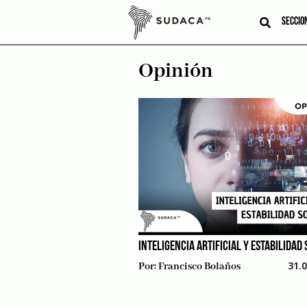
Skip
to
SECCIO
content
Opinión
INTELIGENCIA ARTIFICIAL Y ESTABILIDAD 
31.
Por:
Francisco Bolaños