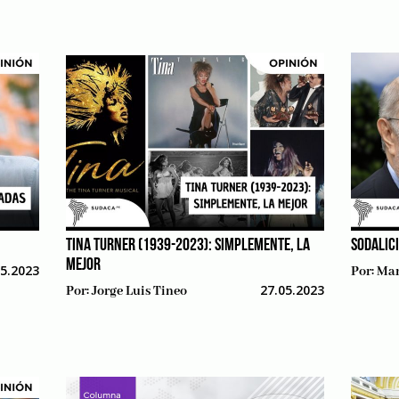
TINA TURNER (1939-2023): SIMPLEMENTE, LA
SODALIC
MEJOR
05.2023
Por:
Mar
27.05.2023
Por:
Jorge Luis Tineo