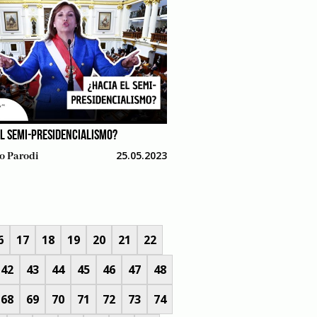
EL SEMI-PRESIDENCIALISMO?
25.05.2023
o Parodi
6
17
18
19
20
21
22
42
43
44
45
46
47
48
68
69
70
71
72
73
74