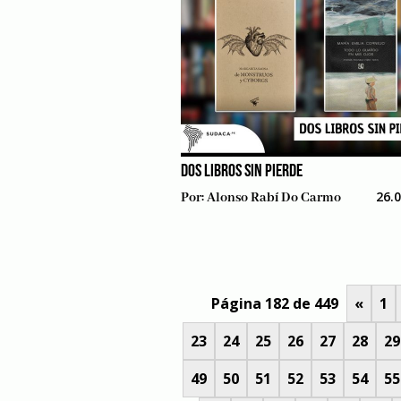
DOS LIBROS SIN PIERDE
26.
Por:
Alonso Rabí Do Carmo
Página 182 de 449
«
1
23
24
25
26
27
28
29
49
50
51
52
53
54
55