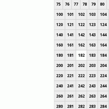
75
76
77
78
79
80
100
101
102
103
104
120
121
122
123
124
140
141
142
143
144
160
161
162
163
164
180
181
182
183
184
200
201
202
203
204
220
221
222
223
224
240
241
242
243
244
260
261
262
263
264
280
281
282
283
284