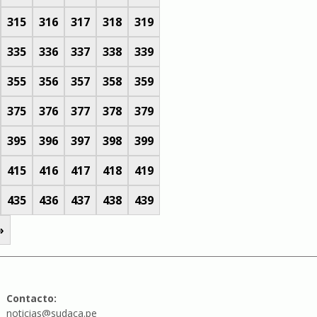
315
316
317
318
319
335
336
337
338
339
355
356
357
358
359
375
376
377
378
379
395
396
397
398
399
415
416
417
418
419
435
436
437
438
439
»
Contacto:
noticias@sudaca.pe