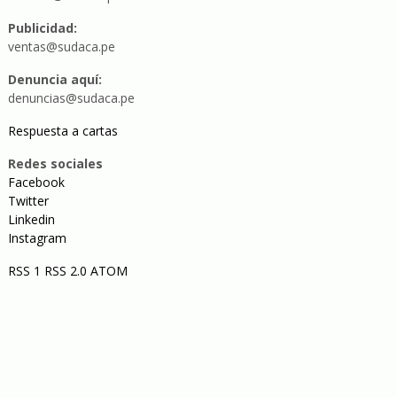
Publicidad:
ventas@sudaca.pe
Denuncia aquí:
denuncias@sudaca.pe
Respuesta a cartas
Redes sociales
Facebook
Twitter
Linkedin
Instagram
RSS 1
RSS 2.0
ATOM