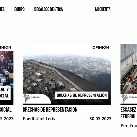
NES
EQUIPO
DECÁLOGO DE ÉTICA
MI CUENTA
SOCIAL
BRECHAS DE REPRESENTACIÓN
ESCASEZ
FEDERAL
05.2023
30.05.2023
Por:
Rafael Letts
Por:
Fra