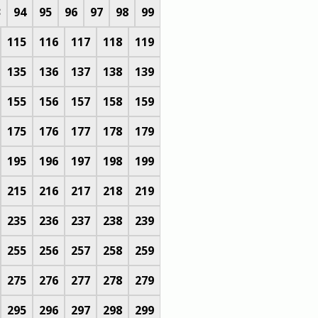
3
94
95
96
97
98
99
115
116
117
118
119
135
136
137
138
139
155
156
157
158
159
175
176
177
178
179
195
196
197
198
199
215
216
217
218
219
235
236
237
238
239
255
256
257
258
259
275
276
277
278
279
295
296
297
298
299