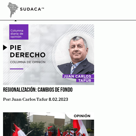
Skip
to
Opinión
content
REGIONALIZACIÓN: CAMBIOS DE FONDO
8.02.2023
Por:
Juan Carlos Tafur