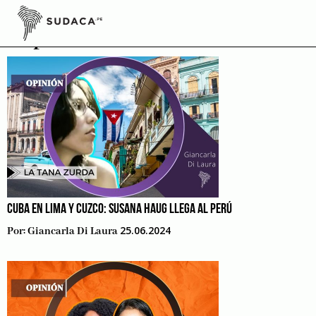
Skip
to
Opinión
content
CUBA EN LIMA Y CUZCO: SUSANA HAUG LLEGA AL PERÚ
25.06.2024
Por:
Giancarla Di Laura