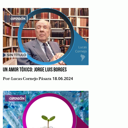
UN AMOR TÓXICO: JORGE LUIS BORGES
18.06.2024
Por:
Lucas Cornejo Pásara